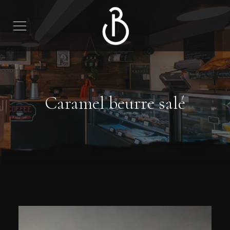
Caramel beurre salé