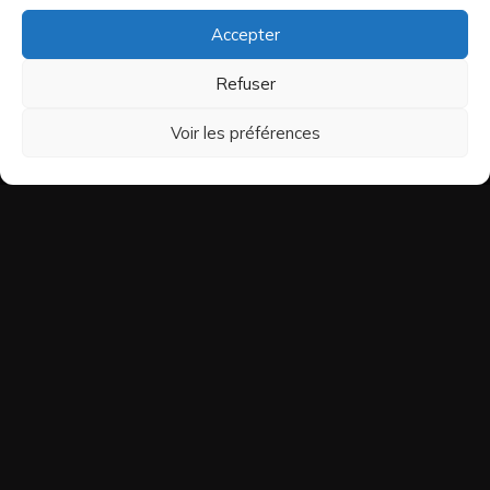
Accepter
Refuser
Voir les préférences
Nous joindre
BOULANGERIE FAIRMOUNT