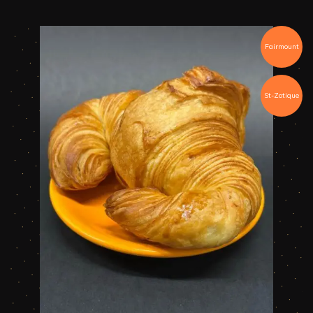
Fairmount
St-Zotique