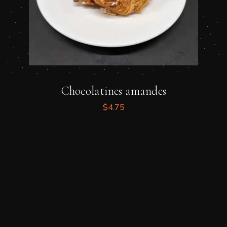
Chocolatines amandes
$
4.75