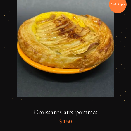
St-Zotique
Croissants aux pommes
$
4.50