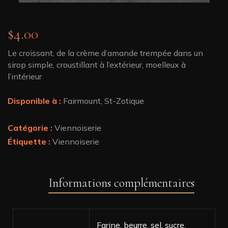
$
4.00
Le croissant, de la crème d’amande trempée dans un
sirop simple, croustillant à l’extérieur, moelleux à
l’intérieur
Disponible à :
Fairmount, St-Zotique
Catégorie :
Viennoiserie
Étiquette :
Viennoiserie
Informations complémentaires
Farine, beurre, sel, sucre,