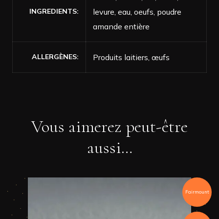
INGREDIENTS
levure, eau, oeufs, poudre
amande entière
ALLERGÈNES
Produits laitiers, œufs
Vous aimerez peut-être
aussi…
Fairmount