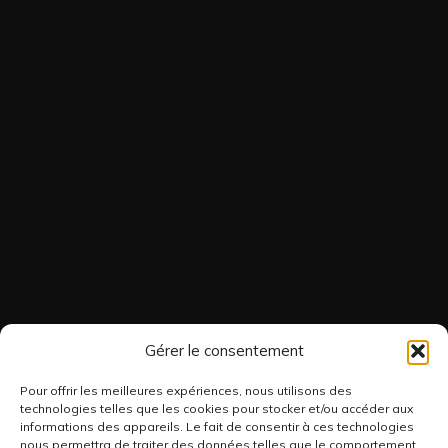
Gérer le consentement
Pour offrir les meilleures expériences, nous utilisons des
technologies telles que les cookies pour stocker et/ou accéder aux
informations des appareils. Le fait de consentir à ces technologies
nous permettra de traiter des données telles que le comportement