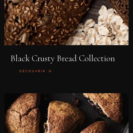
Black Crusty Bread Collection
DÉCOUVRIR