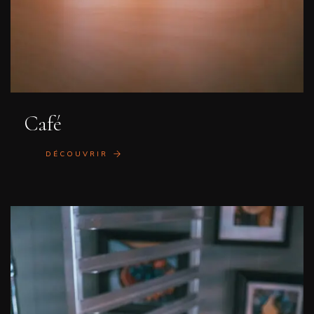
Café
DÉCOUVRIR