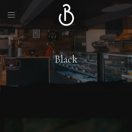
Black